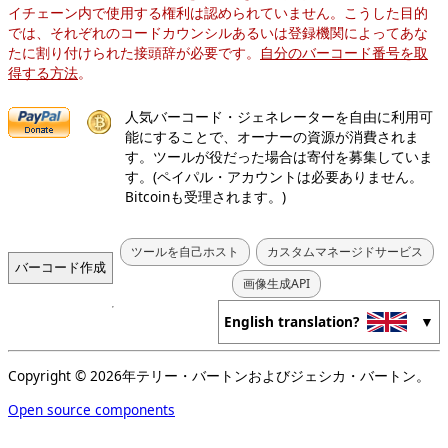
イチェーン内で使用する権利は認められていません。こうした目的
では、それぞれのコードカウンシルあるいは登録機関によってあな
たに割り付けられた接頭辞が必要です。
自分のバーコード番号を取
得する方法
。
人気バーコード・ジェネレーターを自由に利用可
能にすることで、オーナーの資源が消費されま
す。ツールが役だった場合は寄付を募集していま
す。(ペイパル・アカウントは必要ありません。
Bitcoinも受理されます。)
ツールを自己ホスト
カスタムマネージドサービス
画像生成API
English translation?
Copyright © 2026年テリー・バートンおよびジェシカ・バートン。
Open source components